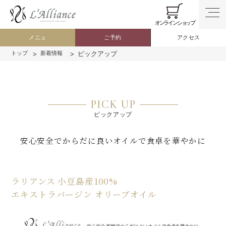
オンラインショップ
メニュ
ご予約
アクセス
トップ
新着情報
ピックアップ
PICK UP
ピックアップ
安心安全でからだに良いオイルで食卓を華やかに
ラリアンス 小豆島産100%
エキストラバージン オリーブオイル