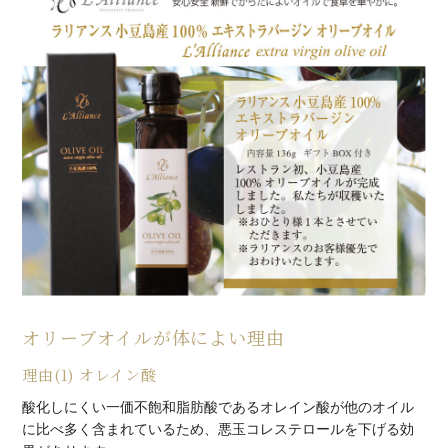
オリーブオイルが体によい理由
理由(1) オレイン酸
酸化しにくい一価不飽和脂肪酸であるオレイン酸が他のオイル
に比べ多く含まれているため、
悪玉コレステロールを下げる効